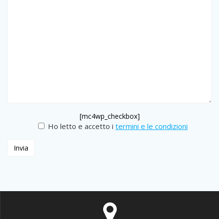
[mc4wp_checkbox]
Ho letto e accetto i
termini e le condizioni