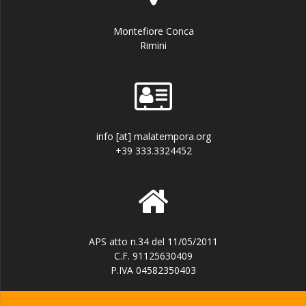
Montefiore Conca
Rimini
info [at] malatempora.org
+39 333.3324452
APS atto n.34 del 11/05/2011
C.F. 91125630409
P.IVA 04582350403