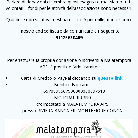
Parlare di donazioni ci sembra quasi esagerato ma, siamo tutti
volontari, i fondi per le attività dell’associazione sono necessari.
Quindi se non sai dove destinare il tuo 5 per mille, noi ci siamo.
Il nostro codice fiscale da comunicare è il seguente:
91125630409
Per effettuare la propria donazione o iscriversi a Malatempora
APS, è possibile farlo tramite:
Carta di Credito o PayPal cliccando su
questo link
!
Bonifico Bancario:
IT65Y0899567900000000097518
BIC:
ICRAITRRRN0
c/c intestato a MALATEMPORA APS
presso RIVIERA BANCA FIL.MONTEFIORE CONCA