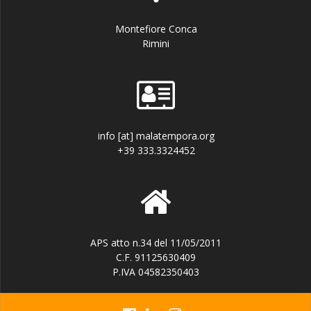
Montefiore Conca
Rimini
info [at] malatempora.org
+39 333.3324452
APS atto n.34 del 11/05/2011
C.F. 91125630409
P.IVA 04582350403