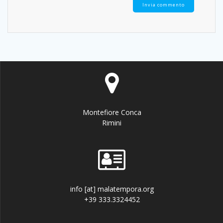
Montefiore Conca
Rimini
info [at] malatempora.org
+39 333.3324452