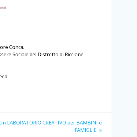
fiore Conca.
sere Sociale del Distretto di Riccione
eed
Un LABORATORIO CREATIVO per BAMBINI e
FAMIGLIE