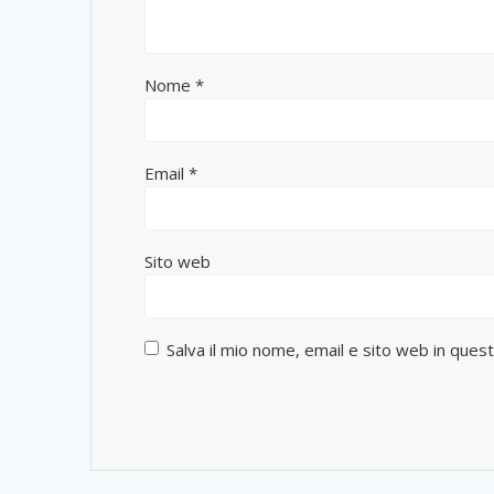
Nome
*
Email
*
Sito web
Salva il mio nome, email e sito web in que