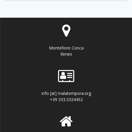
Montefiore Conca
Rimini
info [at] malatempora.org
+39 333.3324452