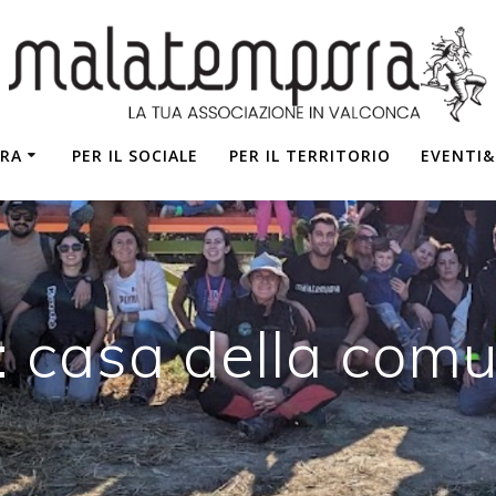
RA
PER IL SOCIALE
PER IL TERRITORIO
EVENTI
:
casa della comu