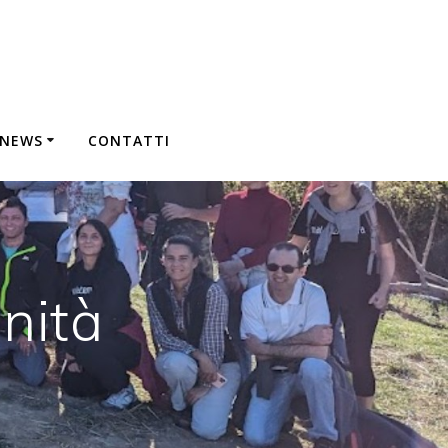
&NEWS
CONTATTI
nità