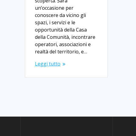
scoperta. Sarà
un’occasione per
conoscere da vicino gli
spazi, i servizi e le
opportunità della Casa
della Comunità, incontrare
operatori, associazioni e
realtà del territorio, e…
Leggi tutto