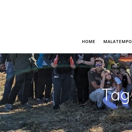
Salta
al
contenuto
HOME
MALATEMPO
Tag