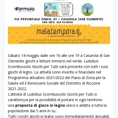
Sabato 14 maggio dalle ore 16 alle ore 19 a Casarola di San
Clemente giochi e letture immersi nel verde. Ludobus
Scombussolo Giochi per Tutti sarà presente con tutti i suoi
giochi di legno. Le attività sono inserite e finanziate nel
Programma attuativo 2021/2022 del Piano di Zona per la
Salute ed il Benessere Sociale del Distretto di Riccione
2021-2022.
L’attività di Ludobus Scombussolo Giochi per Tutti si
caratterizza per la possibilità di portare in ogni territorio
una
proposta di gioco in legno
unica e adatta a tutta la
popolazione dai 5 anni in su.
Tutti i nostri giochi in legno sono immediatamente giocabili,