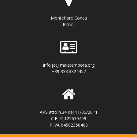
Montefiore Conca
Rimini
info [at] malatempora.org
+39 333.3324452
APS atto n.34 del 11/05/2011
C.F. 91125630409
P.IVA 04582350403