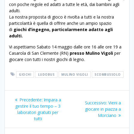
con poche regole ed adatti a tutte le età, dai bambini agli
adulti.
La nostra proposta di gioco è rivolta a tutti e la nostra
particolarità è quella di offrire anche un ampio spazio
di
giochi d’ingegno, particolarmente adatto agli
adulti.
Vi aspettiamo Sabato 14 maggio dalle ore 16 alle ore 19 a
Casarola di San Clemente (RN)
presso Mulino Vigoli
per
giocare con tutti i nostri giochi di legno.
GIOCHI
LUDOBUS
MULINO VIGOLI
SCOMBUSSOLO
Navigazione
Articolo
Precedente:
Impara a
Articolo
Successivo:
Vieni a
articoli
precedente:
gestire il tuo tempo – 3
successivo:
giocare in piazza a
laboratori gratuiti per
Morciano
tutti