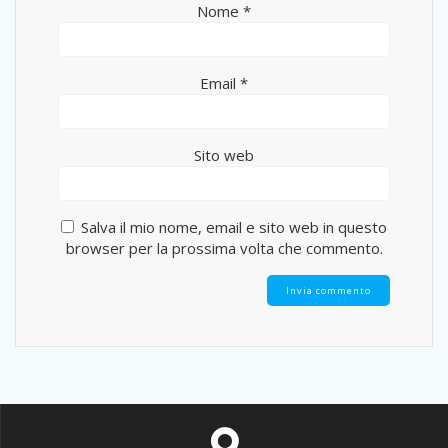
Nome
*
Email
*
Sito web
Salva il mio nome, email e sito web in questo
browser per la prossima volta che commento.