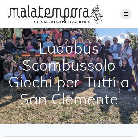
Salta
al
contenuto
Ludobus
Scombussolo
Giochi per Tutti a
San Clemente