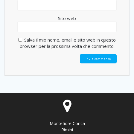
Sito web
Salva il mio nome, email e sito web in questo
browser per la prossima volta che commento.
Montefiore Conca
Rimini