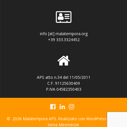
info [at] malatempora.org
+39 333.3324452
APS atto n.34 del 11/05/2011
C.F. 91125630409
P.IVA 04582350403
© 2026 Malatempora APS. Realizzato con WordPress e con il
tema
Mesmerize