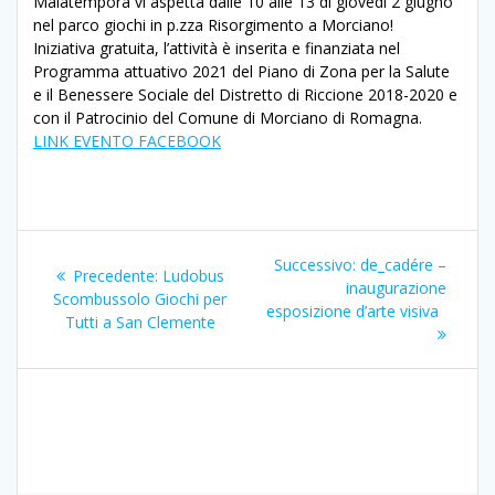
Malatempora vi aspetta dalle 10 alle 13 di giovedì 2 giugno
nel parco giochi in p.zza Risorgimento a Morciano!
Iniziativa gratuita, l’attività è inserita e finanziata nel
Programma attuativo 2021 del Piano di Zona per la Salute
e il Benessere Sociale del Distretto di Riccione 2018-2020 e
con il Patrocinio del Comune di Morciano di Romagna.
LINK EVENTO FACEBOOK
Navigazione
Articolo
Successivo:
de_cadére –
Articolo
Precedente:
Ludobus
articoli
successivo:
inaugurazione
precedente:
Scombussolo Giochi per
esposizione d’arte visiva
Tutti a San Clemente