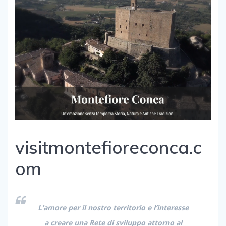
visitmontefioreconca.c
om
L’amore per il nostro territorio e l’interesse
a creare una Rete di sviluppo attorno al