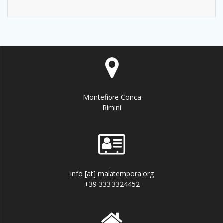
Montefiore Conca
Rimini
info [at] malatempora.org
+39 333.3324452